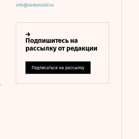
info@vedomosti.ru
е