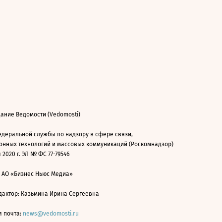
ание Ведомости (Vedomosti)
деральной службы по надзору в сфере связи,
нных технологий и массовых коммуникаций (Роскомнадзор)
 2020 г. ЭЛ № ФС 77-79546
: АО «Бизнес Ньюс Медиа»
дактор: Казьмина Ирина Сергеевна
я почта:
news@vedomosti.ru