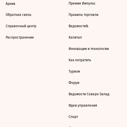
Премия Импульс
Архив
Обратная связь
Правила торговли
Справочный центр
Ведомости&
Распространение
Капитал
Инновации и технологии
Как потратить
Туризм
Форум
Ведомости Северо-Запад
Идеи управления
Спорт