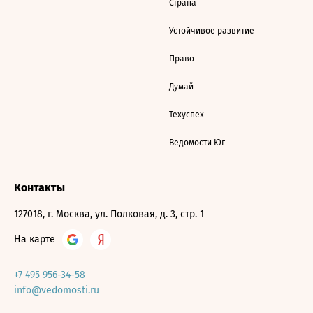
Страна
Устойчивое развитие
Право
Думай
Техуспех
Ведомости Юг
Контакты
127018, г. Москва, ул. Полковая, д. 3, стр. 1
На карте
+7 495 956-34-58
info@vedomosti.ru