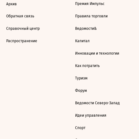
Премия Импульс
Архив
Обратная связь
Правила торговли
Справочный центр
Ведомости&
Распространение
Капитал
Инновации и технологии
Как потратить
Туризм
Форум
Ведомости Северо-Запад
Идеи управления
Спорт