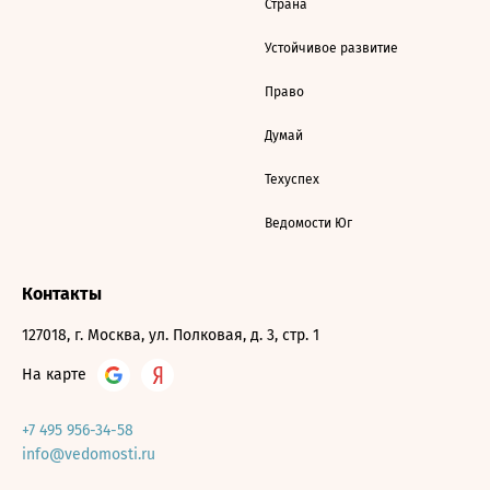
Страна
Устойчивое развитие
Право
Думай
Техуспех
Ведомости Юг
Контакты
127018, г. Москва, ул. Полковая, д. 3, стр. 1
На карте
+7 495 956-34-58
info@vedomosti.ru