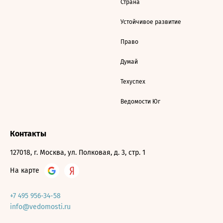
Страна
Устойчивое развитие
Право
Думай
Техуспех
Ведомости Юг
Контакты
127018, г. Москва, ул. Полковая, д. 3, стр. 1
На карте
+7 495 956-34-58
info@vedomosti.ru