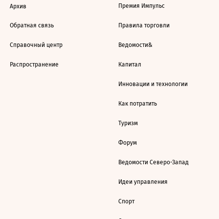
Премия Импульс
Архив
Обратная связь
Правила торговли
Справочный центр
Ведомости&
Распространение
Капитал
Инновации и технологии
Как потратить
Туризм
Форум
Ведомости Северо-Запад
Идеи управления
Спорт