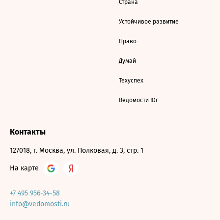
Страна
Устойчивое развитие
Право
Думай
Техуспех
Ведомости Юг
Контакты
127018, г. Москва, ул. Полковая, д. 3, стр. 1
На карте
+7 495 956-34-58
info@vedomosti.ru