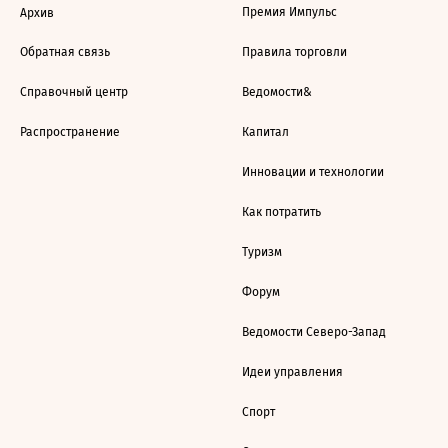
Премия Импульс
Архив
Обратная связь
Правила торговли
Справочный центр
Ведомости&
Распространение
Капитал
Инновации и технологии
Как потратить
Туризм
Форум
Ведомости Северо-Запад
Идеи управления
Спорт