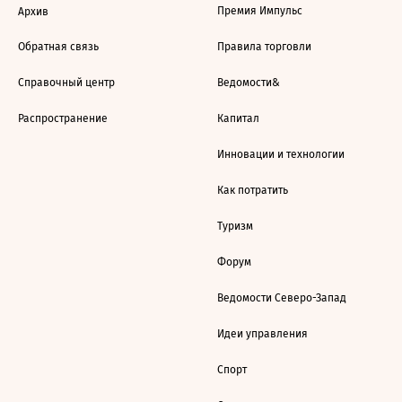
Премия Импульс
Архив
Обратная связь
Правила торговли
Справочный центр
Ведомости&
Распространение
Капитал
Инновации и технологии
Как потратить
Туризм
Форум
Ведомости Северо-Запад
Идеи управления
Спорт