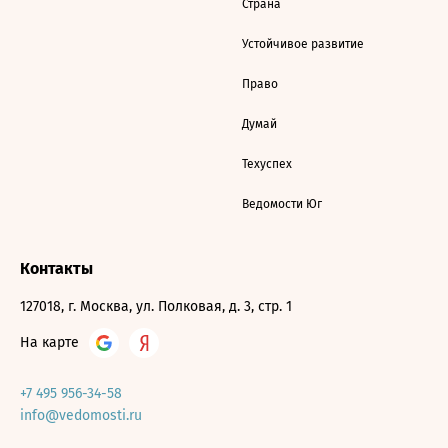
Страна
Устойчивое развитие
Право
Думай
Техуспех
Ведомости Юг
Контакты
127018, г. Москва, ул. Полковая, д. 3, стр. 1
На карте
+7 495 956-34-58
info@vedomosti.ru