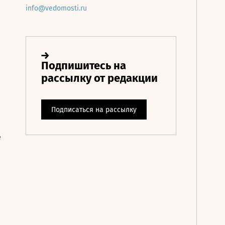
info@vedomosti.ru
е