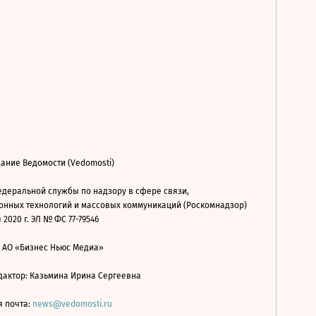
ание Ведомости (Vedomosti)
деральной службы по надзору в сфере связи,
нных технологий и массовых коммуникаций (Роскомнадзор)
 2020 г. ЭЛ № ФС 77-79546
: АО «Бизнес Ньюс Медиа»
дактор: Казьмина Ирина Сергеевна
я почта:
news@vedomosti.ru