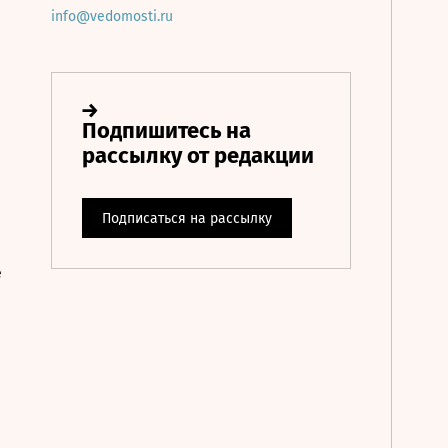
info@vedomosti.ru
е