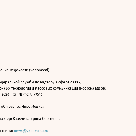
ание Ведомости (Vedomosti)
деральной службы по надзору в сфере связи,
нных технологий и массовых коммуникаций (Роскомнадзор)
 2020 г. ЭЛ № ФС 77-79546
: АО «Бизнес Ньюс Медиа»
дактор: Казьмина Ирина Сергеевна
я почта:
news@vedomosti.ru