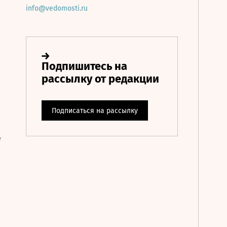
info@vedomosti.ru
е