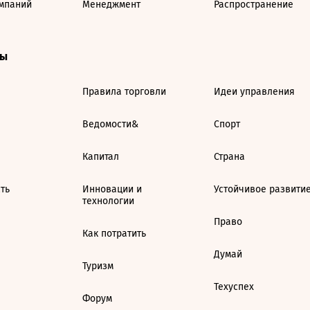
мпаний
Менеджмент
Распространение
ты
Правила торговли
Идеи управления
Ведомости&
Спорт
Капитал
Страна
ть
Инновации и
Устойчивое развити
технологии
Право
Как потратить
Думай
Туризм
Техуспех
Форум