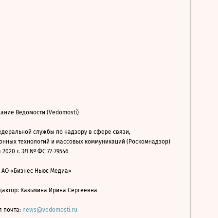
ание Ведомости (Vedomosti)
деральной службы по надзору в сфере связи,
нных технологий и массовых коммуникаций (Роскомнадзор)
 2020 г. ЭЛ № ФС 77-79546
: АО «Бизнес Ньюс Медиа»
дактор: Казьмина Ирина Сергеевна
я почта:
news@vedomosti.ru