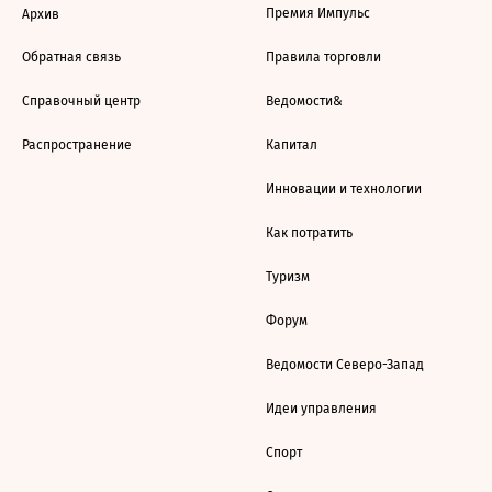
Премия Импульс
Архив
Обратная связь
Правила торговли
Справочный центр
Ведомости&
Распространение
Капитал
Инновации и технологии
Как потратить
Туризм
Форум
Ведомости Северо-Запад
Идеи управления
Спорт