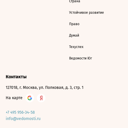
Страна
Устойчивое развитие
Право
Думай
Техуспех
Ведомости Юг
Контакты
127018, г. Москва, ул. Полковая, д. 3, стр. 1
На карте
+7 495 956-34-58
info@vedomosti.ru