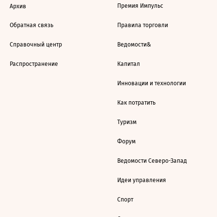
Премия Импульс
Архив
Обратная связь
Правила торговли
Справочный центр
Ведомости&
Распространение
Капитал
Инновации и технологии
Как потратить
Туризм
Форум
Ведомости Северо-Запад
Идеи управления
Спорт