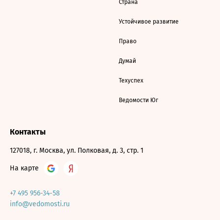
Страна
Устойчивое развитие
Право
Думай
Техуспех
Ведомости Юг
Контакты
127018, г. Москва, ул. Полковая, д. 3, стр. 1
На карте
+7 495 956-34-58
info@vedomosti.ru