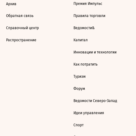
Премия Импульс
Архив
Обратная связь
Правила торговли
Справочный центр
Ведомости&
Распространение
Капитал
Инновации и технологии
Как потратить
Туризм
Форум
Ведомости Северо-Запад
Идеи управления
Спорт