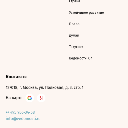
Страна
Устойчивое развитие
Право
Думай
Техуспех
Ведомости Юг
Контакты
127018, г. Москва, ул. Полковая, д. 3, стр. 1
На карте
+7 495 956-34-58
info@vedomosti.ru