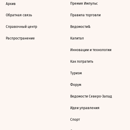
Премия Импульс
Архив
Обратная связь
Правила торговли
Справочный центр
Ведомости&
Распространение
Капитал
Инновации и технологии
Как потратить
Туризм
Форум
Ведомости Северо-Запад
Идеи управления
Спорт