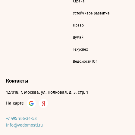
Страна
Устойчивое развитие
Право
Думай
Техуспех
Ведомости Юг
Контакты
127018, г. Москва, ул. Полковая, д. 3, стр. 1
На карте
+7 495 956-34-58
info@vedomosti.ru