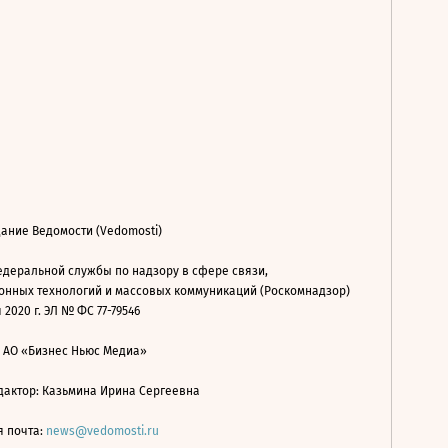
ание Ведомости (Vedomosti)
деральной службы по надзору в сфере связи,
нных технологий и массовых коммуникаций (Роскомнадзор)
 2020 г. ЭЛ № ФС 77-79546
: АО «Бизнес Ньюс Медиа»
дактор: Казьмина Ирина Сергеевна
я почта:
news@vedomosti.ru