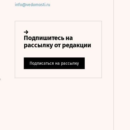
info@vedomosti.ru
е