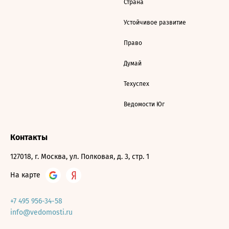
Страна
Устойчивое развитие
Право
Думай
Техуспех
Ведомости Юг
Контакты
127018, г. Москва, ул. Полковая, д. 3, стр. 1
На карте
+7 495 956-34-58
info@vedomosti.ru