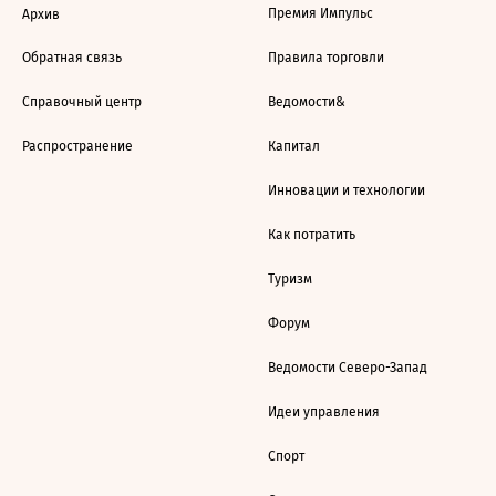
Премия Импульс
Архив
Обратная связь
Правила торговли
Справочный центр
Ведомости&
Распространение
Капитал
Инновации и технологии
Как потратить
Туризм
Форум
Ведомости Северо-Запад
Идеи управления
Спорт