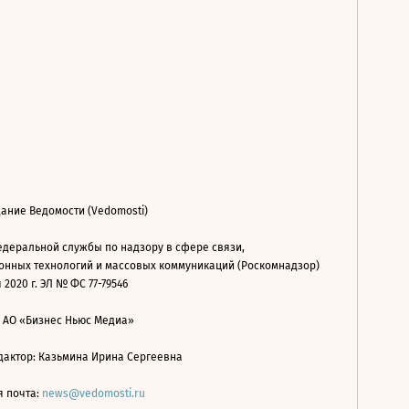
ание Ведомости (Vedomosti)
деральной службы по надзору в сфере связи,
нных технологий и массовых коммуникаций (Роскомнадзор)
 2020 г. ЭЛ № ФС 77-79546
: АО «Бизнес Ньюс Медиа»
дактор: Казьмина Ирина Сергеевна
я почта:
news@vedomosti.ru