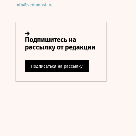
info@vedomosti.ru
е