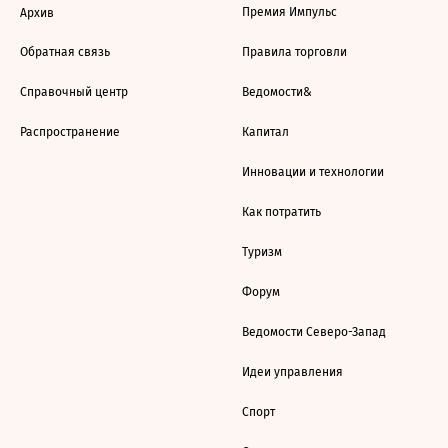
Премия Импульс
Архив
Обратная связь
Правила торговли
Справочный центр
Ведомости&
Распространение
Капитал
Инновации и технологии
Как потратить
Туризм
Форум
Ведомости Северо-Запад
Идеи управления
Спорт