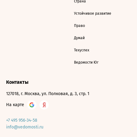
Страна
Устойчивое развитие
Право
Думай
Техуспех
Ведомости Юг
Контакты
127018, г. Москва, ул. Полковая, д. 3, стр. 1
На карте
+7 495 956-34-58
info@vedomosti.ru