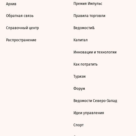
Премия Импульс
Архив
Обратная связь
Правила торговли
Справочный центр
Ведомости&
Распространение
Капитал
Инновации и технологии
Как потратить
Туризм
Форум
Ведомости Северо-Запад
Идеи управления
Спорт