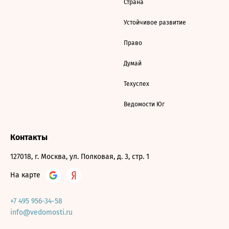
Страна
Устойчивое развитие
Право
Думай
Техуспех
Ведомости Юг
Контакты
127018, г. Москва, ул. Полковая, д. 3, стр. 1
На карте
+7 495 956-34-58
info@vedomosti.ru