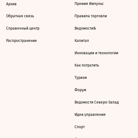
Премия Импульс
Архив
Обратная связь
Правила торговли
Справочный центр
Ведомости&
Распространение
Капитал
Инновации и технологии
Как потратить
Туризм
Форум
Ведомости Северо-Запад
Идеи управления
Спорт