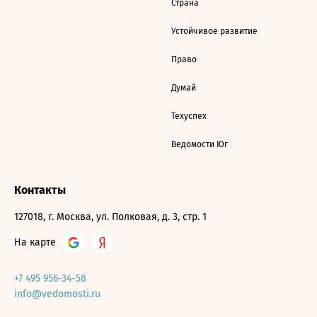
Страна
Устойчивое развитие
Право
Думай
Техуспех
Ведомости Юг
Контакты
127018, г. Москва, ул. Полковая, д. 3, стр. 1
На карте
+7 495 956-34-58
info@vedomosti.ru