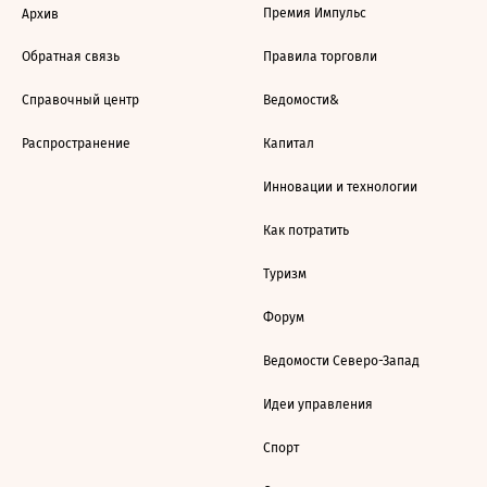
Премия Импульс
Архив
Обратная связь
Правила торговли
Справочный центр
Ведомости&
Распространение
Капитал
Инновации и технологии
Как потратить
Туризм
Форум
Ведомости Северо-Запад
Идеи управления
Спорт