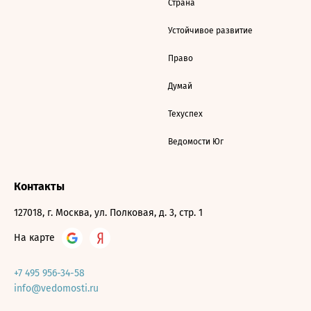
Страна
Устойчивое развитие
Право
Думай
Техуспех
Ведомости Юг
Контакты
127018, г. Москва, ул. Полковая, д. 3, стр. 1
На карте
+7 495 956-34-58
info@vedomosti.ru