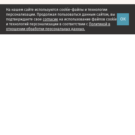
На нашем сайте используются cookie-файлы и технологии
персонализации. Продолжая пользоваться данным сайтом, вы
ОК
подтверждаете свое
согласие
на использование файлов cookie
и технологий персонализации в соответствии с
Политикой в
отношении обработки персональных данных.