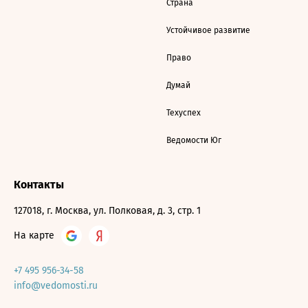
Страна
Устойчивое развитие
Право
Думай
Техуспех
Ведомости Юг
Контакты
127018, г. Москва, ул. Полковая, д. 3, стр. 1
На карте
+7 495 956-34-58
info@vedomosti.ru