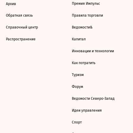
Премия Импульс
Архив
Обратная связь
Правила торговли
Справочный центр
Ведомости&
Распространение
Капитал
Инновации и технологии
Как потратить
Туризм
Форум
Ведомости Северо-Запад
Идеи управления
Спорт