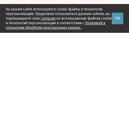
На нашем сайте используются cookie-файлы и технологии
персонализации. Продолжая пользоваться данным сайтом, вы
ОК
подтверждаете свое
согласие
на использование файлов cookie
и технологий персонализации в соответствии с
Политикой в
отношении обработки персональных данных.