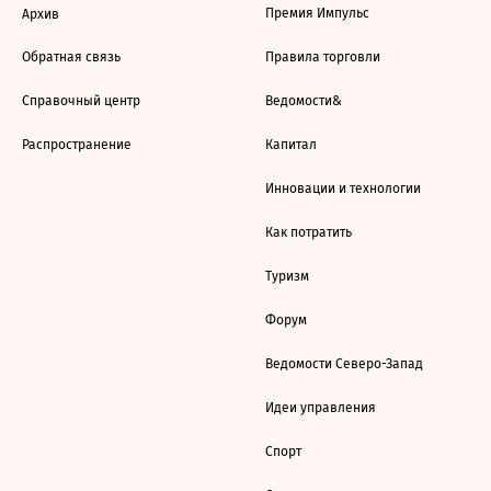
Премия Импульс
Архив
Обратная связь
Правила торговли
Справочный центр
Ведомости&
Распространение
Капитал
Инновации и технологии
Как потратить
Туризм
Форум
Ведомости Северо-Запад
Идеи управления
Спорт