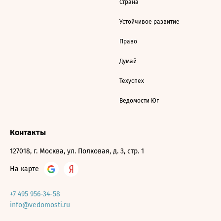
Страна
Устойчивое развитие
Право
Думай
Техуспех
Ведомости Юг
Контакты
127018, г. Москва, ул. Полковая, д. 3, стр. 1
На карте
+7 495 956-34-58
info@vedomosti.ru