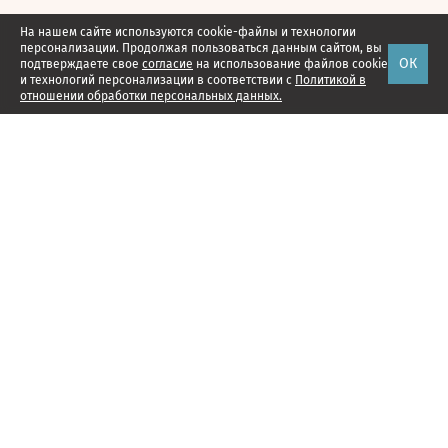
На нашем сайте используются cookie-файлы и технологии
персонализации. Продолжая пользоваться данным сайтом, вы
ОК
подтверждаете свое
согласие
на использование файлов cookie
и технологий персонализации в соответствии с
Политикой в
отношении обработки персональных данных.