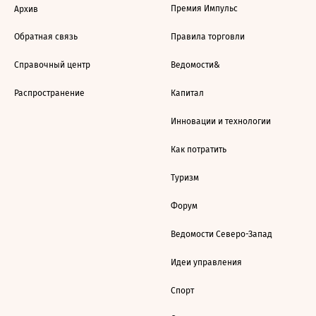
Премия Импульс
Архив
Обратная связь
Правила торговли
Справочный центр
Ведомости&
Распространение
Капитал
Инновации и технологии
Как потратить
Туризм
Форум
Ведомости Северо-Запад
Идеи управления
Спорт