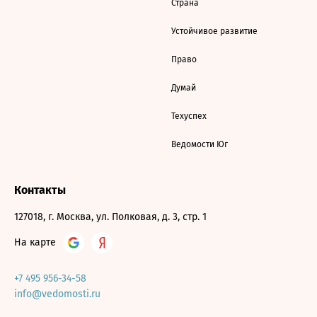
Страна
Устойчивое развитие
Право
Думай
Техуспех
Ведомости Юг
Контакты
127018, г. Москва, ул. Полковая, д. 3, стр. 1
На карте
+7 495 956-34-58
info@vedomosti.ru