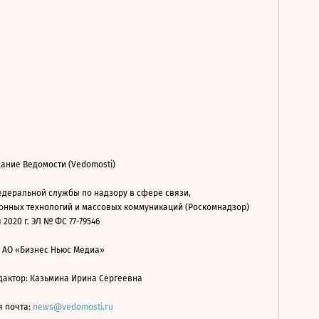
ание Ведомости (Vedomosti)
деральной службы по надзору в сфере связи,
нных технологий и массовых коммуникаций (Роскомнадзор)
 2020 г. ЭЛ № ФС 77-79546
: АО «Бизнес Ньюс Медиа»
дактор: Казьмина Ирина Сергеевна
я почта:
news@vedomosti.ru