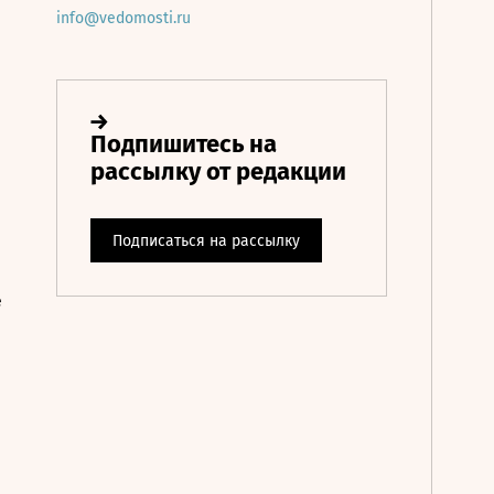
info@vedomosti.ru
е