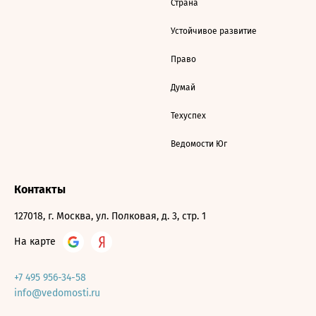
Страна
Устойчивое развитие
Право
Думай
Техуспех
Ведомости Юг
Контакты
127018, г. Москва, ул. Полковая, д. 3, стр. 1
На карте
+7 495 956-34-58
info@vedomosti.ru