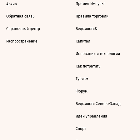
Премия Импульс
Архив
Обратная связь
Правила торговли
Справочный центр
Ведомости&
Распространение
Капитал
Инновации и технологии
Как потратить
Туризм
Форум
Ведомости Северо-Запад
Идеи управления
Спорт