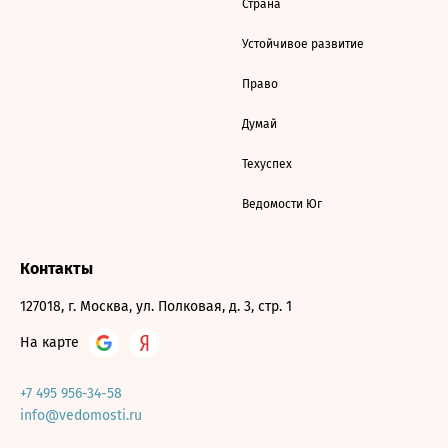
Страна
Устойчивое развитие
Право
Думай
Техуспех
Ведомости Юг
Контакты
127018, г. Москва, ул. Полковая, д. 3, стр. 1
На карте
+7 495 956-34-58
info@vedomosti.ru