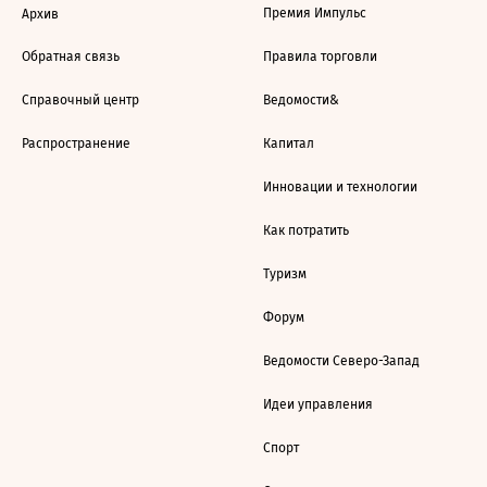
Премия Импульс
Архив
Обратная связь
Правила торговли
Справочный центр
Ведомости&
Распространение
Капитал
Инновации и технологии
Как потратить
Туризм
Форум
Ведомости Северо-Запад
Идеи управления
Спорт