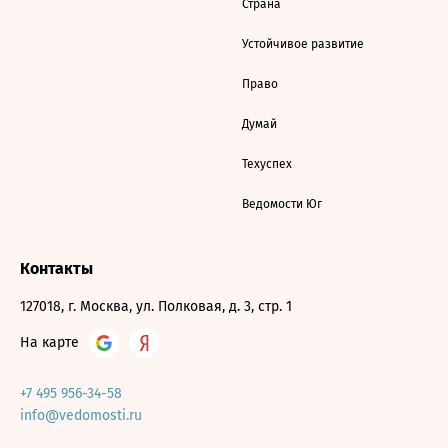
Страна
Устойчивое развитие
Право
Думай
Техуспех
Ведомости Юг
Контакты
127018, г. Москва, ул. Полковая, д. 3, стр. 1
На карте
+7 495 956-34-58
info@vedomosti.ru