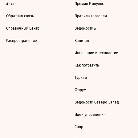
Премия Импульс
Архив
Обратная связь
Правила торговли
Справочный центр
Ведомости&
Распространение
Капитал
Инновации и технологии
Как потратить
Туризм
Форум
Ведомости Северо-Запад
Идеи управления
Спорт