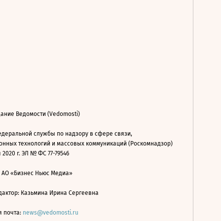
ание Ведомости (Vedomosti)
деральной службы по надзору в сфере связи,
нных технологий и массовых коммуникаций (Роскомнадзор)
 2020 г. ЭЛ № ФС 77-79546
: АО «Бизнес Ньюс Медиа»
дактор: Казьмина Ирина Сергеевна
я почта:
news@vedomosti.ru