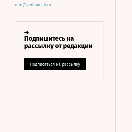
info@vedomosti.ru
е