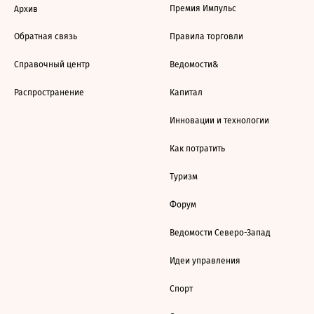
Премия Импульс
Архив
Обратная связь
Правила торговли
Справочный центр
Ведомости&
Распространение
Капитал
Инновации и технологии
Как потратить
Туризм
Форум
Ведомости Северо-Запад
Идеи управления
Спорт