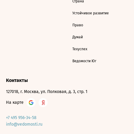
Страна
Устойчивое развитие
Право
Думай
Техуспех
Ведомости Юг
Контакты
127018, г. Москва, ул. Полковая, д. 3, стр. 1
На карте
+7 495 956-34-58
info@vedomosti.ru