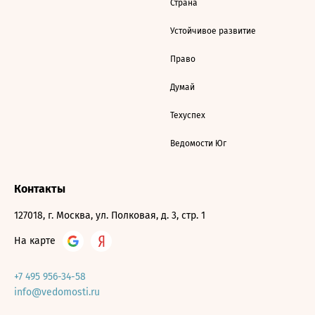
Страна
Устойчивое развитие
Право
Думай
Техуспех
Ведомости Юг
Контакты
127018, г. Москва, ул. Полковая, д. 3, стр. 1
На карте
+7 495 956-34-58
info@vedomosti.ru