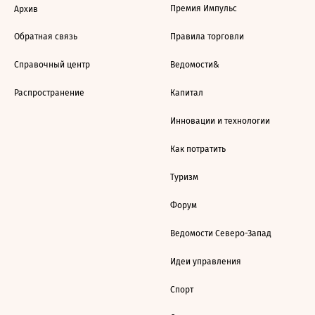
Премия Импульс
Архив
Обратная связь
Правила торговли
Справочный центр
Ведомости&
Распространение
Капитал
Инновации и технологии
Как потратить
Туризм
Форум
Ведомости Северо-Запад
Идеи управления
Спорт