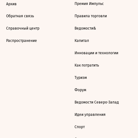
Премия Импульс
Архив
Обратная связь
Правила торговли
Справочный центр
Ведомости&
Распространение
Капитал
Инновации и технологии
Как потратить
Туризм
Форум
Ведомости Северо-Запад
Идеи управления
Спорт