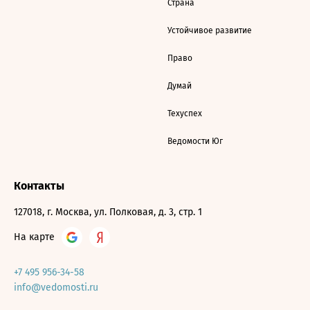
Страна
Устойчивое развитие
Право
Думай
Техуспех
Ведомости Юг
Контакты
127018, г. Москва, ул. Полковая, д. 3, стр. 1
На карте
+7 495 956-34-58
info@vedomosti.ru