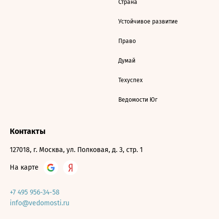
Страна
Устойчивое развитие
Право
Думай
Техуспех
Ведомости Юг
Контакты
127018, г. Москва, ул. Полковая, д. 3, стр. 1
На карте
+7 495 956-34-58
info@vedomosti.ru