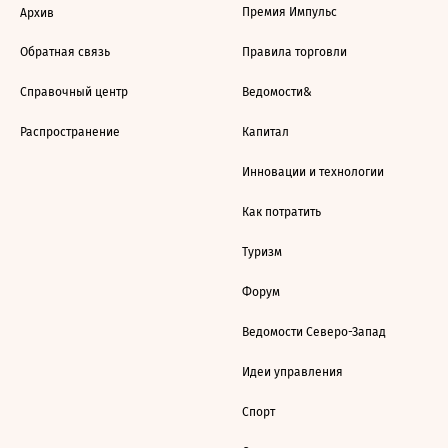
Премия Импульс
Архив
Обратная связь
Правила торговли
Справочный центр
Ведомости&
Распространение
Капитал
Инновации и технологии
Как потратить
Туризм
Форум
Ведомости Северо-Запад
Идеи управления
Спорт