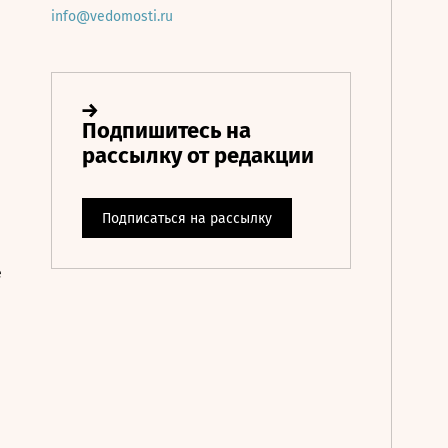
info@vedomosti.ru
е