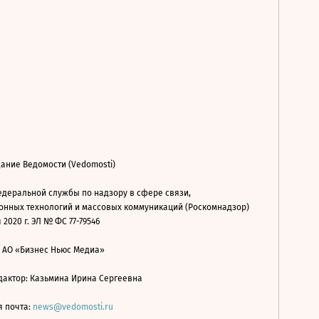
ание Ведомости (Vedomosti)
деральной службы по надзору в сфере связи,
нных технологий и массовых коммуникаций (Роскомнадзор)
 2020 г. ЭЛ № ФС 77-79546
: АО «Бизнес Ньюс Медиа»
дактор: Казьмина Ирина Сергеевна
я почта:
news@vedomosti.ru