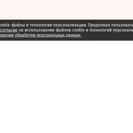
ookie-файлы и технологии персонализации. Продолжая пользоват
согласие
на использование файлов cookie и технологий персонал
ошении обработки персональных данных.