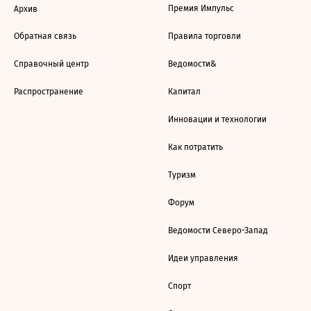
Премия Импульс
Архив
Обратная связь
Правила торговли
Справочный центр
Ведомости&
Распространение
Капитал
Инновации и технологии
Как потратить
Туризм
Форум
Ведомости Северо-Запад
Идеи управления
Спорт