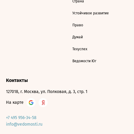
Страна
Устойчивое развитие
Право
Думай
Техуспех
Ведомости Юг
Контакты
127018, г. Москва, ул. Полковая, д. 3, стр. 1
На карте
+7 495 956-34-58
info@vedomosti.ru