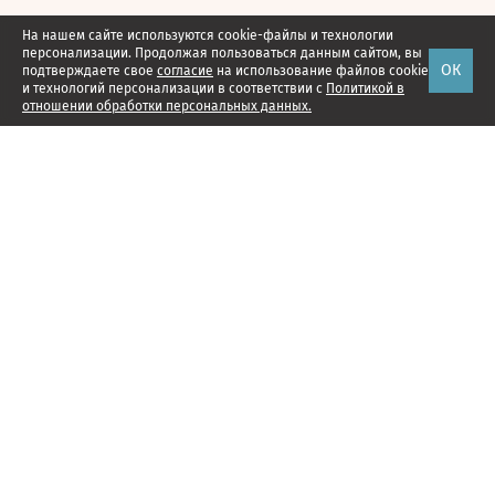
На нашем сайте используются cookie-файлы и технологии
персонализации. Продолжая пользоваться данным сайтом, вы
ОК
подтверждаете свое
согласие
на использование файлов cookie
и технологий персонализации в соответствии с
Политикой в
отношении обработки персональных данных.