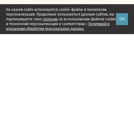
На нашем сайте используются cookie-файлы и технологии
персонализации. Продолжая пользоваться данным сайтом, вы
ОК
подтверждаете свое
согласие
на использование файлов cookie
и технологий персонализации в соответствии с
Политикой в
отношении обработки персональных данных.