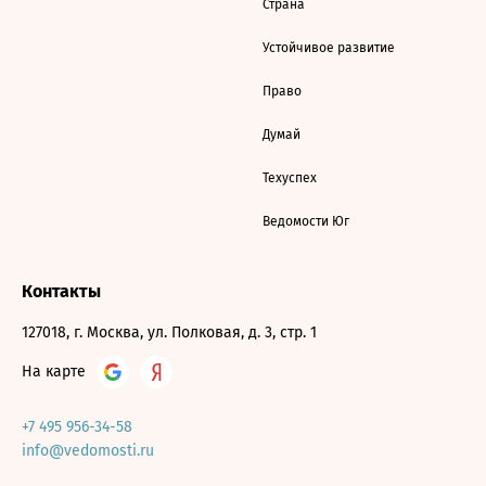
Страна
Устойчивое развитие
Право
Думай
Техуспех
Ведомости Юг
Контакты
127018, г. Москва, ул. Полковая, д. 3, стр. 1
На карте
+7 495 956-34-58
info@vedomosti.ru