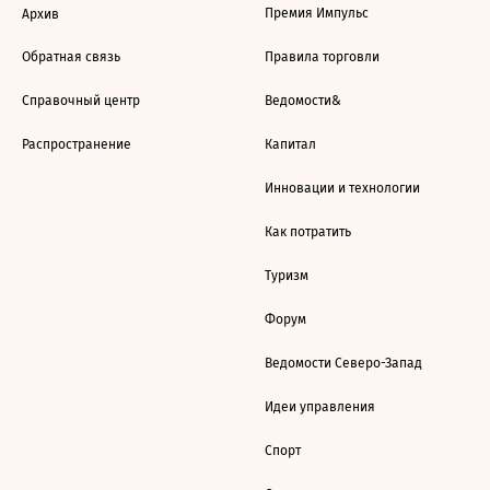
Премия Импульс
Архив
Обратная связь
Правила торговли
Справочный центр
Ведомости&
Распространение
Капитал
Инновации и технологии
Как потратить
Туризм
Форум
Ведомости Северо-Запад
Идеи управления
Спорт