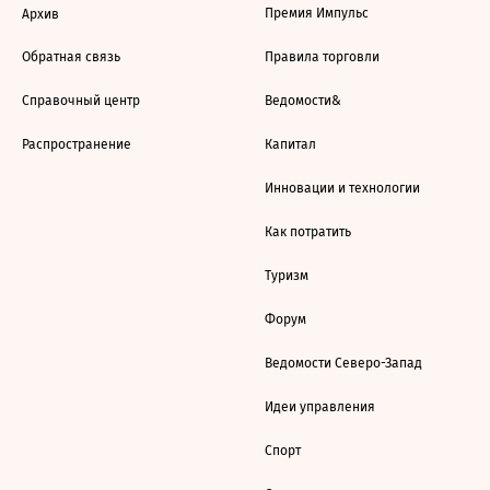
Премия Импульс
Архив
Обратная связь
Правила торговли
Справочный центр
Ведомости&
Распространение
Капитал
Инновации и технологии
Как потратить
Туризм
Форум
Ведомости Северо-Запад
Идеи управления
Спорт