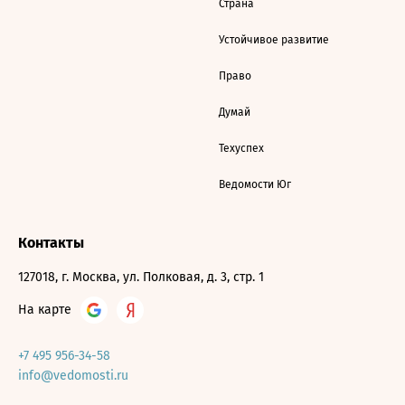
Страна
Устойчивое развитие
Право
Думай
Техуспех
Ведомости Юг
Контакты
127018, г. Москва, ул. Полковая, д. 3, стр. 1
На карте
+7 495 956-34-58
info@vedomosti.ru