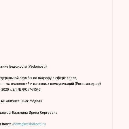
ание Ведомости (Vedomosti)
деральной службы по надзору в сфере связи,
нных технологий и массовых коммуникаций (Роскомнадзор)
 2020 г. ЭЛ № ФС 77-79546
: АО «Бизнес Ньюс Медиа»
дактор: Казьмина Ирина Сергеевна
я почта:
news@vedomosti.ru