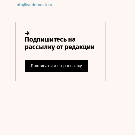
info@vedomosti.ru
е