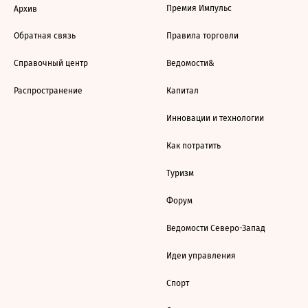
Премия Импульс
Архив
Обратная связь
Правила торговли
Справочный центр
Ведомости&
Распространение
Капитал
Инновации и технологии
Как потратить
Туризм
Форум
Ведомости Северо-Запад
Идеи управления
Спорт