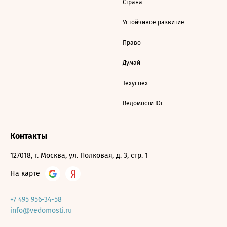
Страна
Устойчивое развитие
Право
Думай
Техуспех
Ведомости Юг
Контакты
127018, г. Москва, ул. Полковая, д. 3, стр. 1
На карте
+7 495 956-34-58
info@vedomosti.ru