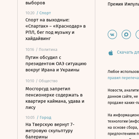
выборов
Премия Импул
10:20
/
Спорт
Спорт на выходные:
«Спартак» – «Краснодар» в
РПЛ, бег под музыку и
хайдайвинг
10:16
/ Политика
Скачать дл
Путин обсудил с
президентом ОАЭ ситуацию
вокруг Ирана и Украины
Любое использов
правил перепеч
10:10
/ Общество
Мосгорсуд запретил
Новости, аналити
пенсионерке содержать в
данном сайте, не
квартире каймана, удава и
продаже каких-л
лису
На информацион
10:05
/
Город
технологии (инф
На Тверскую вернут 7-
на основе сбора,
метровую скульптуру
предпочтениям п
балерины