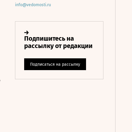
info@vedomosti.ru
е