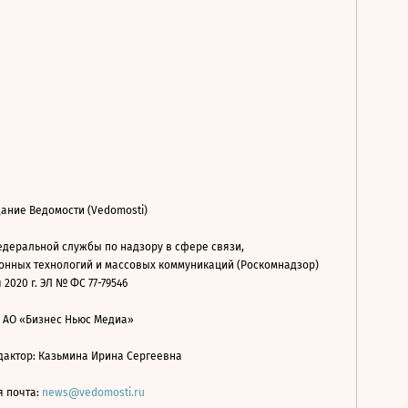
ание Ведомости (Vedomosti)
деральной службы по надзору в сфере связи,
нных технологий и массовых коммуникаций (Роскомнадзор)
 2020 г. ЭЛ № ФС 77-79546
: АО «Бизнес Ньюс Медиа»
дактор: Казьмина Ирина Сергеевна
я почта:
news@vedomosti.ru