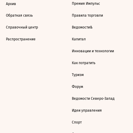
Премия Импульс
Архив
Обратная связь
Правила торговли
Справочный центр
Ведомости&
Распространение
Капитал
Инновации и технологии
Как потратить
Туризм
Форум
Ведомости Северо-Запад
Идеи управления
Спорт