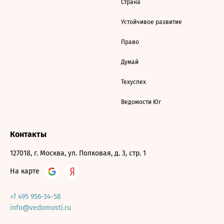
Страна
Устойчивое развитие
Право
Думай
Техуспех
Ведомости Юг
Контакты
127018, г. Москва, ул. Полковая, д. 3, стр. 1
На карте
+7 495 956-34-58
info@vedomosti.ru