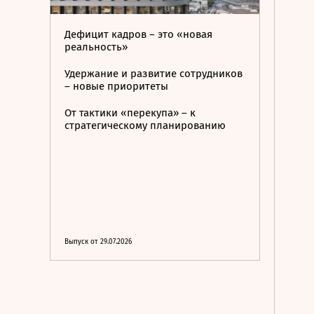
Дефицит кадров – это «новая
реальность»
Удержание и развитие сотрудников
– новые приоритеты
От тактики «перекупа» – к
стратегическому планированию
Выпуск от 29.07.2026