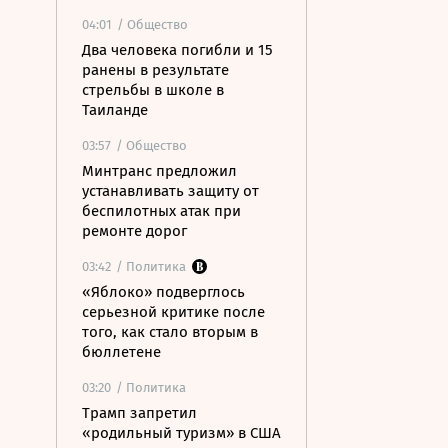
04:01
/ Общество
Два человека погибли и 15
ранены в результате
стрельбы в школе в
Таиланде
03:57
/ Общество
Минтранс предложил
устанавливать защиту от
беспилотных атак при
ремонте дорог
03:42
/ Политика
«Яблоко» подверглось
серьезной критике после
того, как стало вторым в
бюллетене
03:20
/ Политика
Трамп запретил
«родильный туризм» в США