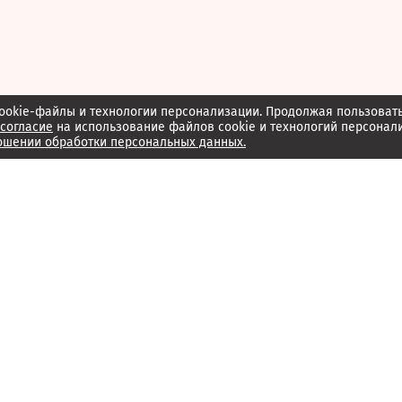
ookie-файлы и технологии персонализации. Продолжая пользоват
согласие
на использование файлов cookie и технологий персонал
ошении обработки персональных данных.