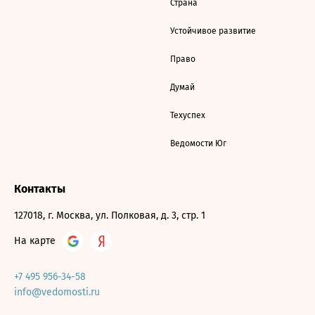
Страна
Устойчивое развитие
Право
Думай
Техуспех
Ведомости Юг
Контакты
127018, г. Москва, ул. Полковая, д. 3, стр. 1
На карте
+7 495 956-34-58
info@vedomosti.ru