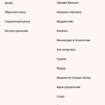
Премия Импульс
Архив
Обратная связь
Правила торговли
Справочный центр
Ведомости&
Распространение
Капитал
Инновации и технологии
Как потратить
Туризм
Форум
Ведомости Северо-Запад
Идеи управления
Спорт