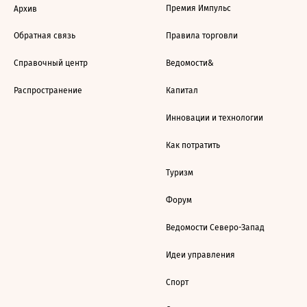
Премия Импульс
Архив
Обратная связь
Правила торговли
Справочный центр
Ведомости&
Распространение
Капитал
Инновации и технологии
Как потратить
Туризм
Форум
Ведомости Северо-Запад
Идеи управления
Спорт