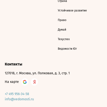
Страна
Устойчивое развитие
Право
Думай
Техуспех
Ведомости Юг
Контакты
127018, г. Москва, ул. Полковая, д. 3, стр. 1
На карте
+7 495 956-34-58
info@vedomosti.ru