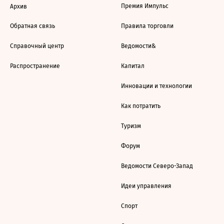
Премия Импульс
Архив
Обратная связь
Правила торговли
Справочный центр
Ведомости&
Распространение
Капитал
Инновации и технологии
Как потратить
Туризм
Форум
Ведомости Северо-Запад
Идеи управления
Спорт