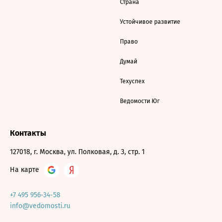
Страна
Устойчивое развитие
Право
Думай
Техуспех
Ведомости Юг
Контакты
127018, г. Москва, ул. Полковая, д. 3, стр. 1
На карте
+7 495 956-34-58
info@vedomosti.ru